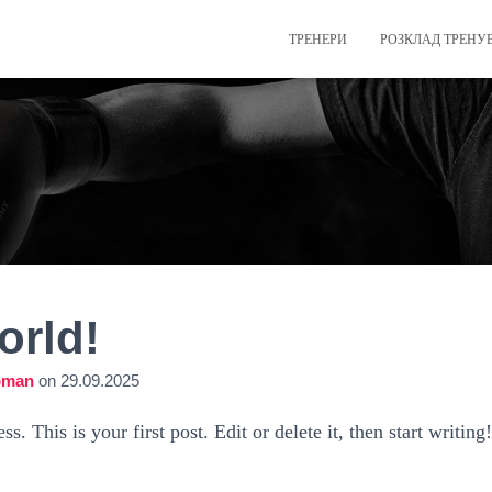
ТРЕНЕРИ
РОЗКЛАД ТРЕНУ
orld!
pman
on
29.09.2025
 This is your first post. Edit or delete it, then start writing!