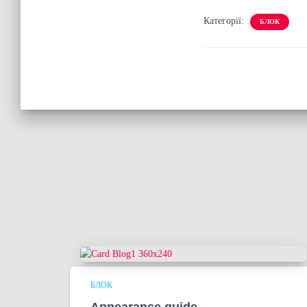
Категорії:
БЛОК
БЛОК